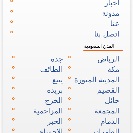
اخبار
مدونة
عنا
اتصل بنا
المدن السعودية
الرياض
جدة
مكة
الطائف
المدينة المنورة
ينبع
القصيم
بريدة
حائل
الخرج
المجمعة
المزاحمية
الدمام
الخبر
الظهران
الاحساء