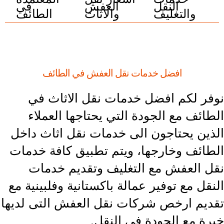
النقل
العفش
في
والتغليف
والاثاث
الطائف
افضل خدمات نقل العفش في الطائف
وفر لكم افضل خدمات نقل الاثاث في
لطائف مع الجودة التي يحتاجها العملاء
لذين يحتاجون الى خدمات نقل اثاث داخل
لطائف وخارجها، ويتم تطبيق كافة خدمات
قل العفش مع التغليف وتقديم خدمات
لنقل مع توفير عمالة باكستانية وفلبينية مع
قديم ارخص شركات نقل العفش التى لديها
برة مع الجودة في النقل.