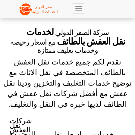
Ski
t
mai
لخدمات
شركة الصقر الدولي
conten
نقل العفش بالطائف
مع اسعار رخيصة
وخدمات تغليف ممتازة
نقدم لكم جميع خدمات نقل العفش
بالطائف المتخصصة في نقل الاثاث مع
توضيح خدمات التغليف والتخزين ودينا نقل
عفش مع أفضل شركات نقل عفش في
الطائف لديها خبرة في النقل والتغليف.
شركات
نقل
العفش
خدمات
اسعار نقل
المعتمدة