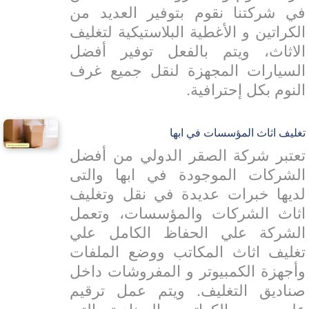
 شركتنا نقوم بتوفير العديد من
كراتين و الأغطية البلاستيكية لتغليف
اثاث، ويتم بالفعل توفير أفضل
سيارات المجهزة لنقل جميع غرف
نوم بكل إحترافية.
يف اثاث المؤسسات في ابها
تبر شركة الصقر الدولي من أفضل
شركات الموجودة في ابها والتى
يها خبرات عديدة في نقل وتغليف
اث الشركات والمؤسسات، وتعمل
شركة علي الحفاظ الكامل علي
ليف اثاث المكاتب ووضع الملفات
جهزة الكمبيوتر و المفروشات داخل
اديق التغليف. ويتم عمل ترقيم
ي جميع الكراتين والصناديق التى