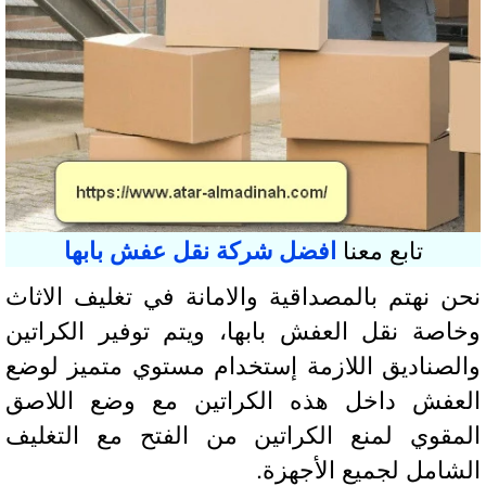
تابع معنا
افضل شركة نقل عفش بابها
ن نهتم بالمصداقية والامانة في تغليف الاثاث
اصة نقل العفش بابها، ويتم توفير الكراتين
لصناديق اللازمة إستخدام مستوي متميز لوضع
عفش داخل هذه الكراتين مع وضع اللاصق
مقوي لمنع الكراتين من الفتح مع التغليف
شامل لجميع الأجهزة.