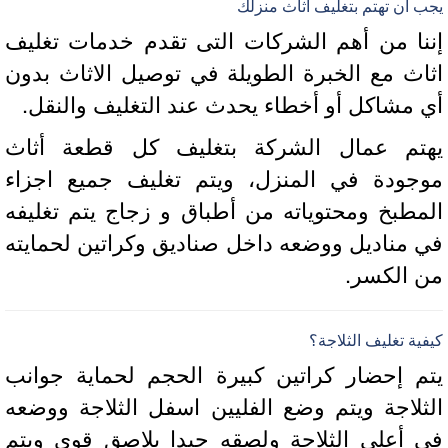
 أن تهتم بتغليف اثاث منزلك
نا من أهم الشركات التى تقدم خدمات تغليف
اث مع الخبرة الطويلة في توصيل الاثاث بدون
 مشاكل أو أخطاء يحدث عند التغليف والنقل.
تم عمال الشركة بتغليف كل قطعة أثاث
جودة في المنزل، ويتم تغليف جميع اجزاء
مطبخ ومحتوياته من أطباق و زجاج يتم تغليفه
 مناديل ووضعه داخل صناديق وكراتين لحمايته
 الكسر.
ية تغليف الثلاجة؟
م إحضار كراتين كبيرة الحجم لحماية جوانب
ثلاجة ويتم وضع الفليين اسفل الثلاجة ووضعه
 أعلي الثلاجة ولصقه جيدا بلاصق قوي ويتم