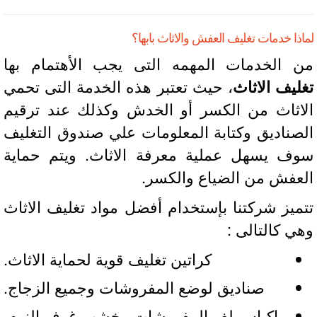
ذا خدمات تغليف العفش والاثاث بابها؟
 الخدمات المهمه التى يجب الأهتمام بها
ليف الاثاث
، حيث تعتبر هذه الخدمة التى تحمي
اثاث من الكسر أو الخدش وكذلك عند ترقيم
صناديق وكتابة المعلومات علي صندوق التغليف
ف يسهل عملية معرفة الاثاث. ويتم حماية
عفش من الضياع والكسر.
ميز شركتنا بإستخدام أفضل مواد تغليف الاثاث
ي كالتالى :
كراتين تغليف قوية لحماية الاثاث.
صناديق لوضع المفروشات وجميع الزجاج.
اكياس لف المفروشات وخشب غرف النوم.