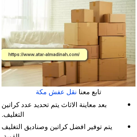
تابع معنا
نقل عفش مكة
بعد معاينة الاثاث يتم تحديد عدد كراتين
التغليف.
يتم توفير افضل كراتين وصناديق التغليف
القوية.