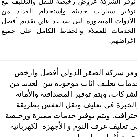
فر الشركة عروض رخيصة للنقل والتغليف مع
فير سيارات حديثة وإستخدام العديد من
أدوات المتطورة التى تساعد علي تقديم أفضل
خدمات للعملاء والحفاظ الكامل علي جميع
راضهم.
ر شركة الصقر الدولي أفضل وارخص
ات تغليف اثاث موجودة بين العديد من
ركات، ويتم توفير المصداقية والأمانة
خبرة في تغليف ونقل العفش بطريقة
رافية. ويتم توفير خدمات مميزة ورخيصة
تغليف غرف النوم و الأجهزة الكهربائية
يع أغراض المنزل.