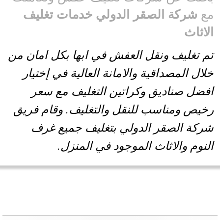
ع
شركة الصقر الدولي خدمات تغليف
لاثاث
م تغليف ونقل العفش في ابها بكل امان من
لال المصداقية والامانة العالية في إختيار
فضل صناديق وكراتين التغليف مع سعر
خيص ومناسب للنقل والتغليف. وقام فريق
ركة الصقر الدولي بتغليف جميع غرف
لنوم والاثاث الموجود في المنزل.