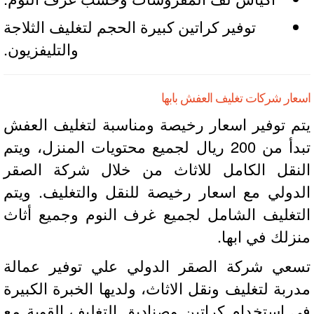
توفير كراتين كبيرة الحجم لتغليف الثلاجة
والتليفزيون.
ار شركات تغليف العفش بابها
م توفير اسعار رخيصة ومناسبة لتغليف العفش
تبدأ من 200 ريال لجميع محتويات المنزل، ويتم
نقل الكامل للاثاث من خلال شركة الصقر
دولي مع اسعار رخيصة للنقل والتغليف. ويتم
تغليف الشامل لجميع غرف النوم وجميع أثاث
زلك في ابها.
عي شركة الصقر الدولي علي توفير عمالة
ربة لتغليف ونقل الاثاث، ولديها الخبرة الكبيرة
 إستخدام كراتين وصناديق التغليف القوية مع