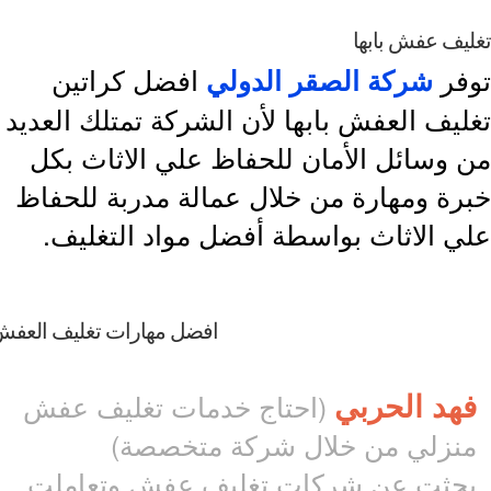
يف عفش بابها
فر
افضل كراتين
شركة الصقر الدولي
ليف العفش بابها لأن الشركة تمتلك العديد
 وسائل الأمان للحفاظ علي الاثاث بكل
رة ومهارة من خلال عمالة مدربة للحفاظ
ي الاثاث بواسطة أفضل مواد التغليف.
افضل مهارات تغليف العفش
هد الحربي
(احتاج خدمات تغليف عفش
نزلي من خلال شركة متخصصة)
حثت عن شركات تغليف عفش وتعاملت