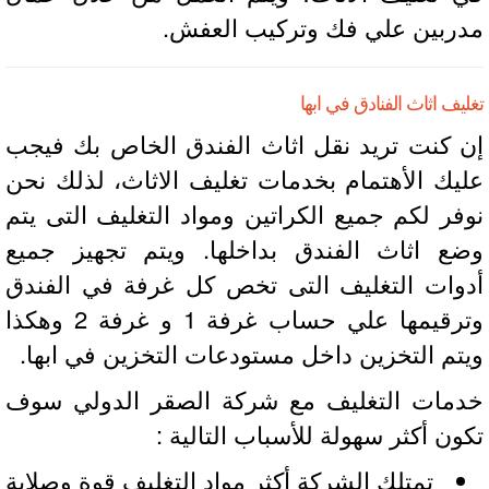
ربين علي فك وتركيب العفش.
يف اثاث الفنادق في ابها
 كنت تريد نقل اثاث الفندق الخاص بك فيجب
يك الأهتمام بخدمات تغليف الاثاث، لذلك نحن
فر لكم جميع الكراتين ومواد التغليف التى يتم
ع اثاث الفندق بداخلها. ويتم تجهيز جميع
وات التغليف التى تخص كل غرفة في الفندق
وترقيمها علي حساب غرفة 1 و غرفة 2 وهكذا
تم التخزين داخل مستودعات التخزين في ابها.
مات التغليف مع شركة الصقر الدولي سوف
ون أكثر سهولة للأسباب التالية :
تمتلك الشركة أكثر مواد التغليف قوة وصلابة