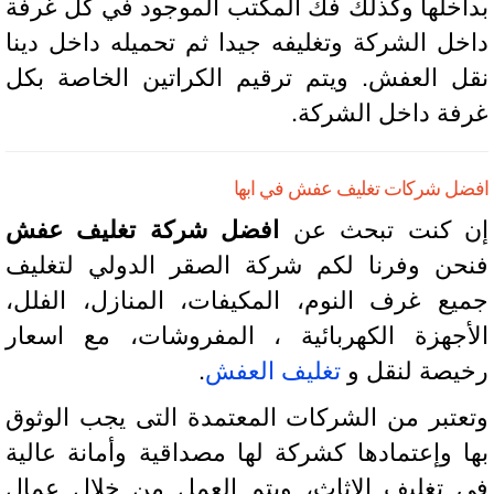
اخلها وكذلك فك المكتب الموجود في كل غرفة
خل الشركة وتغليفه جيدا ثم تحميله داخل دينا
ل العفش. ويتم ترقيم الكراتين الخاصة بكل
فة داخل الشركة.
ضل شركات تغليف عفش في ابها
 كنت تبحث عن
افضل شركة تغليف عفش
حن وفرنا لكم شركة الصقر الدولي لتغليف
يع غرف النوم، المكيفات، المنازل، الفلل،
أجهزة الكهربائية ، المفروشات، مع اسعار
يصة لنقل و
تغليف العفش
.
عتبر من الشركات المعتمدة التى يجب الوثوق
ا وإعتمادها كشركة لها مصداقية وأمانة عالية
 تغليف الاثاث، ويتم العمل من خلال عمال