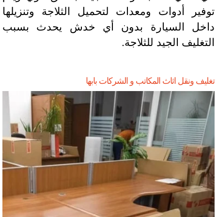
فير أدوات ومعدات لتحميل الثلاجة وتنزيلها
خل السيارة بدون أي خدش يحدث بسبب
تغليف الجيد للثلاجة.
يف ونقل اثاث المكاتب و الشركات بابها