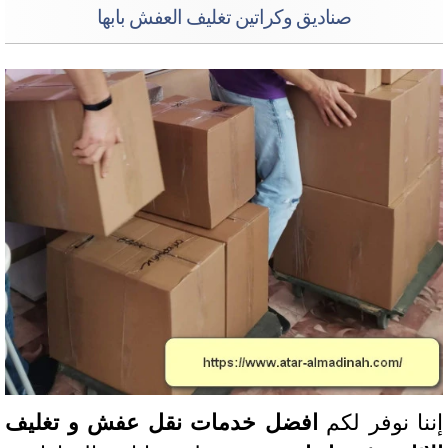
صناديق وكراتين تغليف العفش بابها
نا نوفر لكم
افضل خدمات نقل عفش و تغليف