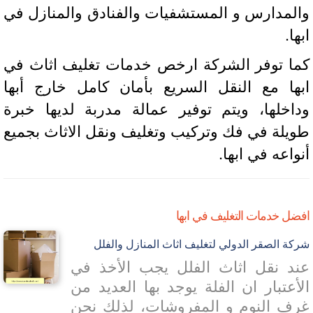
لمدارس و المستشفيات والفنادق والمنازل في
ا.
ا توفر الشركة ارخص خدمات تغليف اثاث في
ها مع النقل السريع بأمان كامل خارج أبها
اخلها، ويتم توفير عمالة مدربة لديها خبرة
يلة في فك وتركيب وتغليف ونقل الاثاث بجميع
واعه في ابها.
ل خدمات التغليف في ابها
ة الصقر الدولي لتغليف اثاث المنازل والفلل
د نقل اثاث الفلل يجب الأخذ في
أعتبار ان الفلة يوجد بها العديد من
ف النوم و المفروشات، لذلك نحن