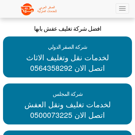
Sk
Toggle
navigation
ma
افضل شركة تغليف عفش بابها
conte
شركة الصقر الدولي
لخدمات نقل وتغليف الاثاث
اتصل الان 0564358292
شركة المجلس
لخدمات تغليف ونقل العفش
اتصل الان 0500073225