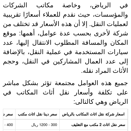
ي الرياض، وخاصة مكاتب الشركات
المؤسسات، حيث نقدم للعملاء أسعارًا تقريبية
عمليات النقل. إلا أن هذه الأسعار قد تختلف من
ركة لأخرى بحسب عدة عوامل، أهمها: موقع
لمكان والمسافة المطلوب الانتقال إليها، عدد
يارات المستخدمة في عملية النقل، بالإضافة
لى عدد العمال المشاركين في النقل، وحجم
لأثاث المراد نقله.
ميع هذه العوامل مجتمعة تؤثر بشكل مباشر
لى تكلفة وأسعار نقل أثاث المكاتب في
لرياض وهي كالتالى:
اسعار شركة نقل اثاث المكاتب بالرياض
سعر دينا نقل اثاث مكتب
سعر دينا نقل ا
سعر نقل اثاث 2 مكتب مع التغليف
300 - 1200 ريال
400 - 1100 ريال