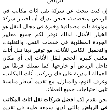
ن كنت تبحث عن شركة نقل اثاث مكاتب في
لرياض متخصصة، فنحن ندرك أن اختيار شركة
وثوقة ذات مصداقية وخبرة في مجال النقل هو
لخيار الأمثل. لذلك نوفر لكم جميع معايير
لجودة المطلوبة في خدمات النقل، والتغليف،
التحميل الكامل للأثاث، مع توفير دينا نقل أثاث
كتبي كبيرة الحجم لنقل الأثاث إلى أي مكان
اخل الرياض أو خارجها. كما نمتلك فريقًا من
لعمالة المدربة على فك وتركيب أثاث المكاتب،
غرف النوم، والمنازل، مع تقديم أسعار مناسبة
لبي احتياجات جميع العملاء.
حن نقدم لكم
افضل شركات نقل اثاث المكاتب
ي الرياض
والتى لديها سمعه طيبه في تقديم