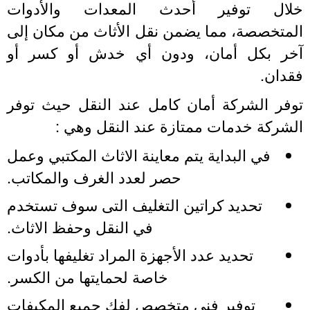
لال توفير أحدث المعدات والأدوات
لمتخصصة، مما يضمن نقل الأثاث من مكان إلى
خر بكل أمان، ودون أي خدش أو كسر أو
قدان.
وفر الشركة أمان كامل عند النقل حيث توفر
لشركة خدمات ممتازة عند النقل وهي :
في البداية يتم معاينة الاثاث المكتبي وعمل
حصر لعدد الغرف والمكاتب.
تحديد كراتين التغليف التى سوف تستخدم
في النقل وحفظ الاثاث.
تحديد عدد الأجهزة المراد تغليفها بأدوات
خاصة لحمايتها من الكسر.
توفير فني متخصص لفك جميع المكيفات