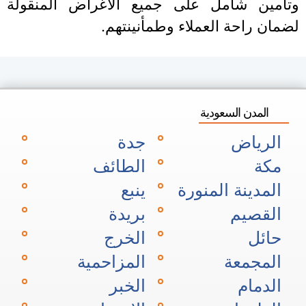
تأمين شامل على جميع الأغراض المنقولة
ضمان راحة العملاء وطمأنينتهم.
المدن السعودية
الرياض
جدة
مكة
الطائف
المدينة المنورة
ينبع
القصيم
بريدة
حائل
الخرج
المجمعة
المزاحمية
الدمام
الخبر