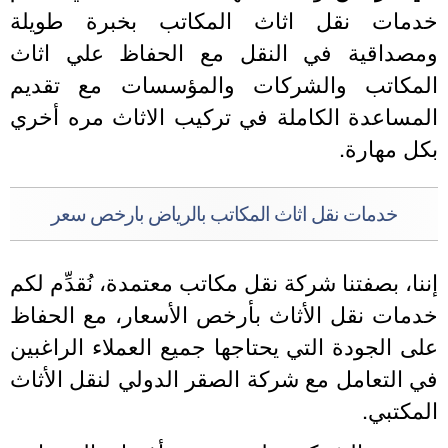
دمات نقل اثاث المكاتب بخبرة طويلة
مصداقية في النقل مع الحفاظ علي اثاث
لمكاتب والشركات والمؤسسات مع تقديم
لمساعدة الكاملة في تركيب الاثاث مره أخري
كل مهارة.
خدمات نقل اثاث المكاتب بالرياض بارخص سعر
ننا، بصفتنا شركة نقل مكاتب معتمدة، نُقدِّم لكم
دمات نقل الأثاث بأرخص الأسعار، مع الحفاظ
لى الجودة التي يحتاجها جميع العملاء الراغبين
ي التعامل مع شركة الصقر الدولي لنقل الأثاث
لمكتبي.