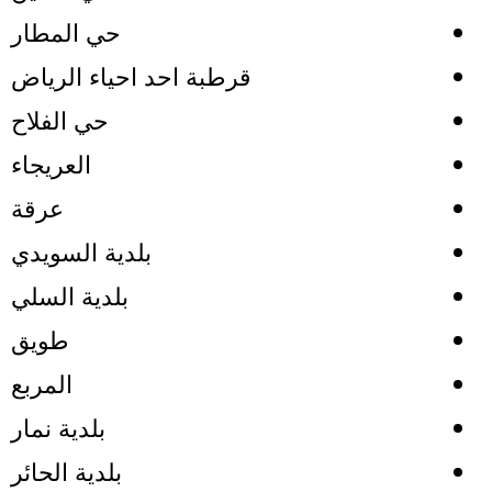
حي المطار
قرطبة احد احياء الرياض
حي الفلاح
العريجاء
عرقة
بلدية السويدي
بلدية السلي
طويق
المربع
بلدية نمار
بلدية الحائر