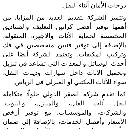
رجات الأمان أثناء النقل.
تتميز الشركة بتقديم العديد من المزايا، من
همها توفير أفضل كراتين التغليف والصناديق
لمخصصة لحماية الأثاث والأجهزة المنقولة،
الإضافة إلى توفير فنيين متخصصين في فك
تركيب المكيفات. وتعتمد الشركة أيضًا على
حدث الوسائل والمعدات التي تساعد في تنزيل
تحميل الأثاث داخل سيارات ودينات النقل،
واء للأثاث المكتبي أو المنزلي في الرياض.
ما تقدم شركة الصقر الدولي حلولًا متكاملة
نقل أثاث الفلل، والمنازل، والبيوت،
الشركات، والمؤسسات، مع توفير أرخص
لأسعار وأفضل الخدمات، بالإضافة إلى ضمان