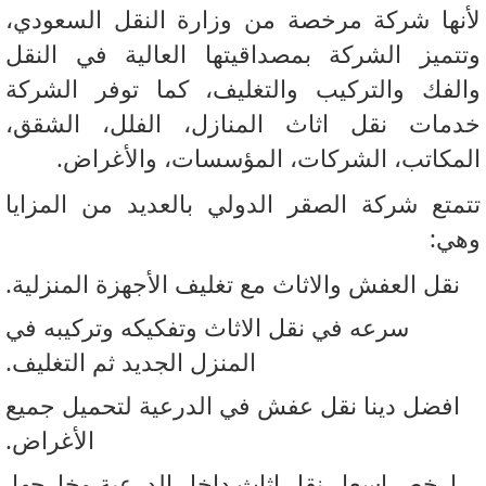
نها شركة مرخصة من وزارة النقل السعودي،
تميز الشركة بمصداقيتها العالية في النقل
لفك والتركيب والتغليف، كما توفر الشركة
مات نقل اثاث المنازل، الفلل، الشقق،
مكاتب، الشركات، المؤسسات، والأغراض.
متع شركة الصقر الدولي بالعديد من المزايا
ي:
نقل العفش والاثاث مع تغليف الأجهزة المنزلية.
سرعه في نقل الاثاث وتفكيكه وتركيبه في
المنزل الجديد ثم التغليف.
افضل دينا نقل عفش في الدرعية لتحميل جميع
الأغراض.
ارخص اسعار نقل اثاث داخل الدرعية وخارجها.