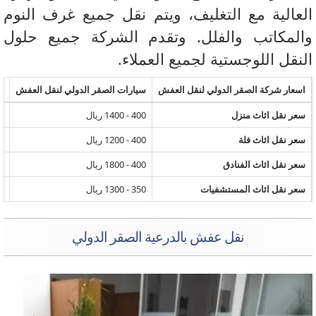
عالية مع التغليف، ويتم نقل جميع غرف النوم
لمكاتب والفلل. وتقدم الشركة جميع حلول
نقل اللوجستية لجميع العملاء.
سعار شركة الصقر الدولي لنقل العفش
سيارات الصقر الدولي لنقل العفش
نقل ا
عر نقل اثاث منزل
400 - 1400 ريال
600 - 1800 ريال
عر نقل اثاث فلة
400 - 1200 ريال
500 - 1400 ريال
عر نقل اثاث الفنادق
400 - 1800 ريال
500 - 2200 ريال
عر نقل اثاث المستشفيات
350 - 1300 ريال
400 - 1600 ريال
نقل عفش بالدرعية الصقر الدولي