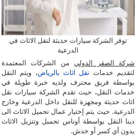
توفر الشركة سيارات حديثة لنقل الاثاث في
الدرعية
كة الصقر الدولي
من الشركات المعتمدة
قديم خدمات
نقل اثاث بالرياض
، ويتم النقل
اسطة فريق محترف ولديه خبرة طويلة في
مات النقل، حيث تقدم الشركة سيارات نقل
اث حديثة ومجهزة للنقل داخل الدرعية وخارج
درعية. حيث يتم إختيار عمال تحميل الاثاث الى
نا النقل بواسطة أوناس تحميل وتنزيل الاثاث
ون أي كسر أو خدش.