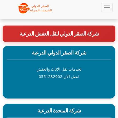
Sk
Toggle
navigation
ma
شركة الصقر الدولي لنقل العفش الدرعية
conte
شركة الصقر الدولي الدرعية
لخدمات نقل الاثاث والعفش
اتصل الان 0551232902
شركة المتحدة الدرعية