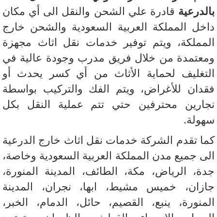
لدرعية
قادرة علي الشحن والنقل الى أي مكان
خل المملكة العربية السعودية والشحن خارج
مملكة، ويتم توفير خدمات نقل اثاث مجهزة
عتمدة من خلال فريق مدرب وجودة عالية في
تغليف لحماية الأثاث من أي كسر يحدث أو
دان للأغراض، ويتم الفك والتركيب بواسطة
ارين محترفين حتي تتم عملية النقل بكل
ولة.
ا تقدم الشركة خدمات نقل اثاث خارج الدرعية
ى جميع مدن المملكة العربية السعودية وخاصة،
ة، الرياض، مكة، الطائف، المدينة المنورة،
زان، خميس مشيط، ابها، نجران، المدينة
منورة، ينبع، القصيم، حائل، الدمام، الخبر،