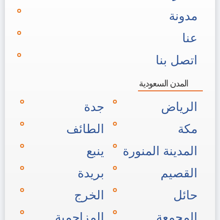
مدونة
عنا
اتصل بنا
المدن السعودية
الرياض
جدة
مكة
الطائف
المدينة المنورة
ينبع
القصيم
بريدة
حائل
الخرج
المجمعة
المزاحمية