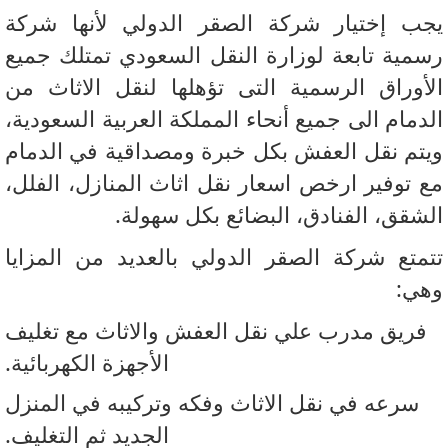
ب إختيار شركة الصقر الدولي لأنها شركة
مية تابعة لوزارة النقل السعودي تمتلك جميع
أوراق الرسمية التى تؤهلها لنقل الاثاث من
دمام الى جميع أنحاء المملكة العربية السعودية،
تم نقل العفش بكل خبرة ومصداقية في الدمام
 توفير ارخص اسعار نقل اثاث المنازل، الفلل،
شقق، الفنادق، البضائع بكل سهولة.
متع شركة الصقر الدولي بالعديد من المزايا
ي:
فريق مدرب علي نقل العفش والاثاث مع تغليف
الأجهزة الكهربائية.
سرعه في نقل الاثاث وفكه وتركيبه في المنزل
الجديد ثم التغليف.