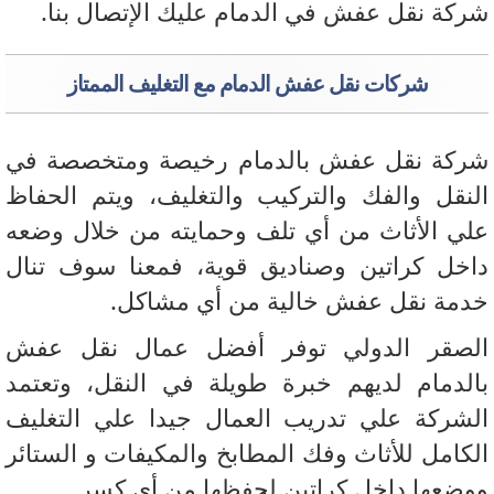
كة نقل عفش في الدمام عليك الإتصال بنا.
شركات نقل عفش الدمام مع التغليف الممتاز
كة نقل عفش بالدمام رخيصة ومتخصصة في
نقل والفك والتركيب والتغليف، ويتم الحفاظ
ي الأثاث من أي تلف وحمايته من خلال وضعه
خل كراتين وصناديق قوية، فمعنا سوف تنال
مة نقل عفش خالية من أي مشاكل.
صقر الدولي توفر أفضل عمال نقل عفش
لدمام لديهم خبرة طويلة في النقل، وتعتمد
شركة علي تدريب العمال جيدا علي التغليف
كامل للأثاث وفك المطابخ والمكيفات و الستائر
ضعها داخل كراتين لحفظها من أي كسر.