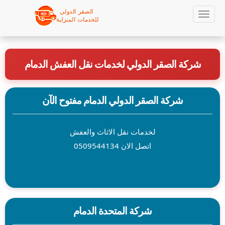
Sk
Toggle
navigation
ma
شركة الصقر الدولي لخدمات نقل العفش الدمام
conte
شركة الصقر الدولي الدمام مفتوح الآن
لخدمات نقل الاثاث والعفش
اتصل الان 0509544134
شركة المتحدة الدمام