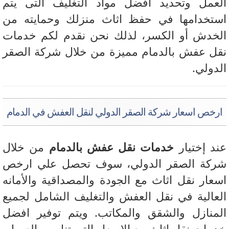
عمل وتحديد افضل مواد التغليف التى يتم
تخدامها في حفظ اثاث منزلك وحمايته من
خدش أو الكسر، لذلك نحن نقدم لكم خدمات
ل عفش بالدمام مميزة من خلال شركة الصقر
دولي.
رخص اسعار شركة الصقر الدولي لنقل العفش في الدمام
د إختيار
خدمات نقل عفش بالدمام
من خلال
كة الصقر الدولي، سوف تحصل علي ارخص
عار نقل اثاث مع الجودة والمصداقية والأمانه
عالية في نقل العفش والتغليف الشامل لجميع
منازل والشقق والمكاتب. ويتم توفير افضل
مات نقل اثاث مع الاسعار التى تناسب العميل.