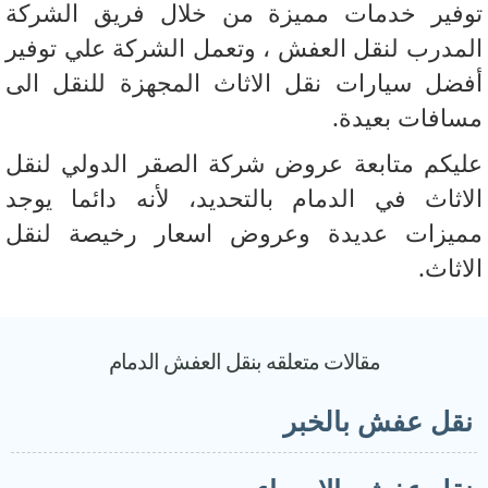
فير خدمات مميزة من خلال فريق الشركة
مدرب لنقل العفش ، وتعمل الشركة علي توفير
ضل سيارات نقل الاثاث المجهزة للنقل الى
افات بعيدة.
يكم متابعة عروض شركة الصقر الدولي لنقل
اثاث في الدمام بالتحديد، لأنه دائما يوجد
يزات عديدة وعروض اسعار رخيصة لنقل
اثاث.
مقالات متعلقه بنقل العفش الدمام
قل عفش بالخبر