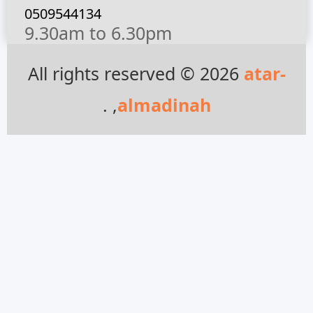
0509544134
9.30am to 6.30pm
All rights reserved © 2026
atar-
, .
almadinah