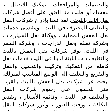
والتقييمات والمراجعات. يمكنك الاتصال بـ
نفسك أو اطلب منا العثور على
أفضل شركات
نقل اثاث بالليث
. لقد قمنا بإدراج شركات النقل
والتغليف المحترفة في الليث ، ومقدمي خدمات
نقل العفش المحلية ، ووكالة نقل السيارات ،
وشركة تعبئة ونقل الدراجات ، وشركة الصقر
في الليث. توفر شركات نقل العفش بالليث
والتغليف ذات الليثة لدينا في الليث خدمات نقل
كاملة من التفكيك وتركيب والتحميل والنقل
والتفريغ والتغليف إلى الوضع المناسب لمنزلك.
ابحث عن شركات نقل العفش بالليث بالقرب
مني للحصول على رسوم شركات النقل
والتغليف في الليث ، وقائمة الأسعار ، وتقدير
التكلفة ، ووقت العبور ، وأبرز شركات النقل