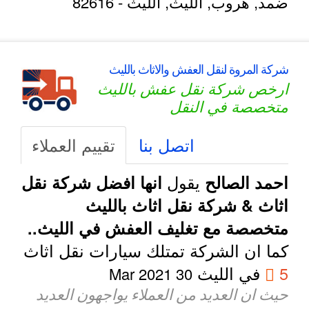
ضمد, هروب,
الليث
,
الليث
-
82616
شركة المروة لنقل العفش والاثاث بالليث
ارخص شركة نقل عفش بالليث
متخصصة في النقل
اتصل بنا
تقييم العملاء
يقول
احمد الصالح
انها افضل شركة نقل
اثاث & شركة نقل اثاث بالليث
متخصصة مع تغليف العفش في الليث..
كما ان الشركة تمتلك سيارات نقل اثاث
5
في الليث
30 Mar 2021
حيث ان العديد من العملاء يواجهون العديد