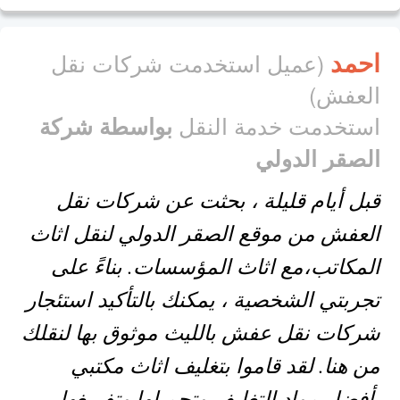
احمد
(عميل استخدمت شركات نقل
العفش)
استخدمت خدمة النقل
بواسطة شركة
الصقر الدولي
قبل أيام قليلة ، بحثت عن شركات نقل
العفش من موقع الصقر الدولي لنقل اثاث
المكاتب،مع اثاث المؤسسات. بناءً على
تجربتي الشخصية ، يمكنك بالتأكيد استئجار
شركات نقل عفش بالليث موثوق بها لنقلك
من هنا. لقد قاموا بتغليف اثاث مكتبي
بأفضل مواد التغليف وتحميلها وتفريغها