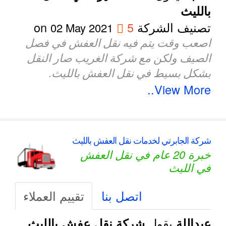
بالليث
تصنيف الشركة
5
on
02 May 2021
اصعب وقت يتم فيه نقل العفش في فصل
الصيف ولكن مع شركة الغريب صار النقل
بشكل بسيط في نقل العفش بالليث.
View More..
شركة الجابرتي لخدمات نقل العفش بالليث
خبرة 20 عام في نقل العفش
في الليث
اتصل بنا
تقييم العملاء
يقول
عبداللة
شركة نقل عفش بالليث