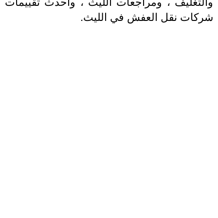
والتغليف ، ومراجعات الليث ، وأحدث تقييمات
شركات نقل العفش في الليث.