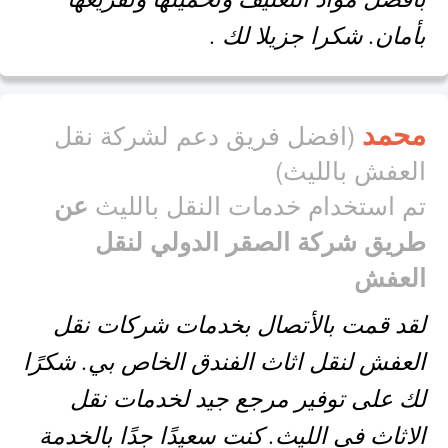
بأمان. شكرا جزيلا لك .
محمد
(افضل فريق دعم لشركة نقل
العفش بالليث)
تم استخدام خدمات النقل بالليث
عن
طريق شركة الصقر الدولي لنقل
العفش
لقد قمت بالأتصال بخدمات شركات نقل
العفش لنقل اثاث الفندق الخاص بي. شكرًا
لك على توفير مرجع جيد لخدمات نقل
الاثاث في الليث. كنت سعيدًا جدًا بالخدمة