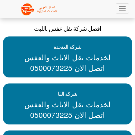
Ski
Toggle
t
navigation
mai
افضل شركة نقل عفش بالليث
conten
شركة المتحدة
لخدمات نقل الاثاث والعفش
اتصل الان 0500073225
شركة الفا
لخدمات نقل الاثاث والعفش
اتصل الان 0500073225