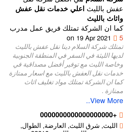
عفش بالليث
اعلي خدمات نقل عفش
واثاث بالليث
كما ان الشركة تمتلك فريق عمل مدرب
on
5
19 Apr 2021
تمتلك شركة السلام دينا نقل عفش بالليث
لديها الليثة في السفر في المنطقة الجنوبية
وخاصة الليث مع توفير أفضل مصداقية في
خدمات نقل العفش بالليث مع اسعار ممتازة
كما ان الشركة تمتلك مواد تغليف اثاث
ممتازة .
View More..
+0000000000000000000
الليث, شرق الليث, العارضة, الطوال,