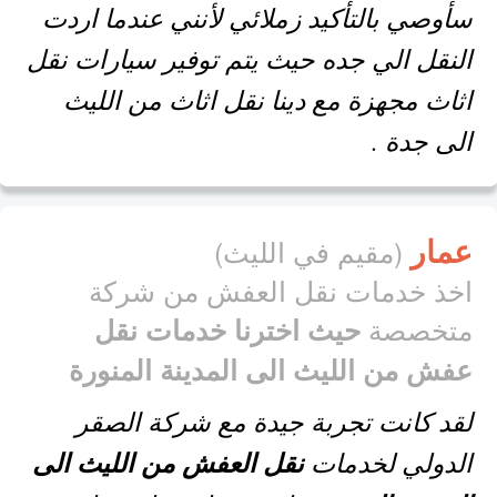
سأوصي بالتأكيد زملائي لأنني عندما اردت
النقل الي جده حيث يتم توفير سيارات نقل
اثاث مجهزة مع دينا نقل اثاث من الليث
الى جدة .
عمار
(مقيم في الليث)
اخذ خدمات نقل العفش من شركة
متخصصة
حيث اخترنا خدمات نقل
عفش من الليث الى المدينة المنورة
لقد كانت تجربة جيدة مع شركة الصقر
الدولي لخدمات
نقل العفش من الليث الى