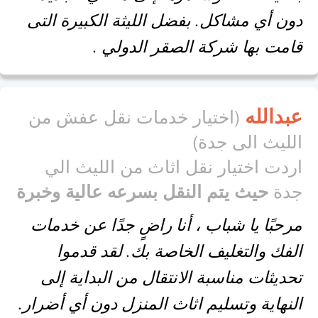
دون أي مشاكل. بفضل الليثة الكبيرة التى
قامت بها شركة الصقر الدولي .
عبدالله
(اختيار خدمات نقل عفش من
الليث الى جدة)
اردت اختيار نقل اثاث من الليث الي
جدة
حيث يتم النقل بسرعه عالية وخبرة
مرحبًا يا شباب ، أنا راضٍ جدًا عن خدمات
الفك والتغليف الخاصة بك. لقد قدموا
تحديثات مناسبة الانتقال من البداية إلى
النهاية وتسليم اثاث المنزل دون أي أضرار.