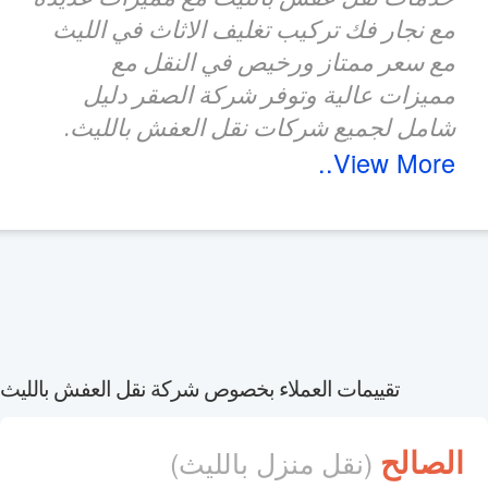
مع نجار فك تركيب تغليف الاثاث في الليث
مع سعر ممتاز ورخيص في النقل مع
مميزات عالية وتوفر شركة الصقر دليل
شامل لجميع شركات نقل العفش بالليث.
View More..
تقييمات العملاء بخصوص شركة نقل العفش بالليث
الصالح
(نقل منزل بالليث)