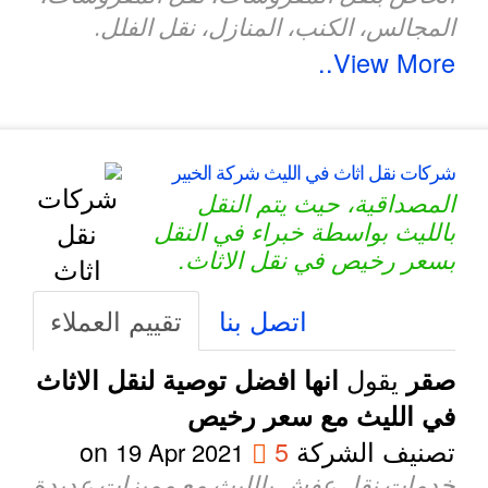
المجالس، الكنب، المنازل، نقل الفلل.
View More..
شركات نقل اثاث في الليث شركة الخبير
المصداقية، حيث يتم النقل
بالليث بواسطة خبراء في النقل
بسعر رخيص في نقل الاثاث.
اتصل بنا
تقييم العملاء
يقول
صقر
انها افضل توصية لنقل الاثاث
في الليث مع سعر رخيص
تصنيف الشركة
5
on
19 Apr 2021
خدمات نقل عفش بالليث مع مميزات عديدة