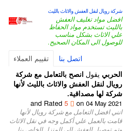
شركة رويال لنقل العفش والاثاث بالليث
افضل مواد تغليف العفش
بالليث تستخدم مواد الحفاظ
علي الاثاث بشكل مناسب
للوصول الى المكان الصحيح.
اتصل بنا
تقييم العملاء
يقول
الحربي
انصح بالتعامل مع شركة
رويال لنقل العفش والاثاث بالليث لأنها
شركة لها مصداقية.
and Rated
5
on
04 May 2021
انني افضل التعامل مع شركة رويال لأنها
قامت بالعمل علي أكمل وجه في نقل الاثاث
وتم توصيل العفش الى المنزل الخاص بنا