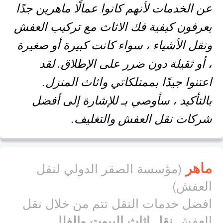
عن الخدمات لأنهم كانوا عمالًا ماهرين جدًا
يعرفون كيفية فك الاثاث مع تركيب العفش
ونقل الأشياء ، سواء كانت كبيرة أو صغيرة
، أو ثقيلة دون ضرر على الإطلاق. لقد
اعتنوا جيدًا بممتلكاتي واثاث المنزل.
بالتأكيد ، سأوصي بـ للإشارة إلى أفضل
شركات نقل العفش والتغليف.
ماهر
(مؤسسة الصقر الدولي لنقل
العفش)
افضل خدمات النقل تتم من خلال نقل
العفش
نقل اثاث البيوت والفلل