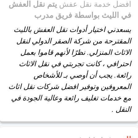
افضل خدمة نقل عفش
يتم نقل العفش
في الليث بواسطة فريق مدرب
يسعدني اختيار أدوات نقل العفش بالليث
المقترحة من شركة الصقر الدولي لنقل
الاثاث المنزلي. نظرًا لأنهم قاموا بعمل
احترافي ، كانت تجربتي في نقل الاثاث
رائعة. يجب أن أوصي بـ للأشخاص
المعروفين وتوفير افضل شركات نقل اثاث
مع خدمات تغليف رائعة وعالية الجودة في
النقل .