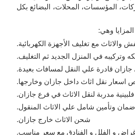
شركات، المؤسسات، المحلات، البضائع بكل
لمزايا وهي:
والاثاث مع تغليف الأجهزة الكهربائية.
 وتركيبه في المنزل الجديد ثم التغليف.
ازان قادرة علي النقل لمسافات بعيدة.
 اسعار نقل اثاث داخل جازان وخارجها.
فلبينية مدربة لنقل الاثاث في فرع جازان.
ضمان وتأمين شامل علي الاثاث المنقول.
شحن الاثاث خارج جازان.
اغراض و الفلل و الفنادق مع سعر مناسب.