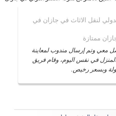
دولي لنقل الاثاث في جازان في
زان ممتازة
ل معي وتم إرسال مندوب لمعاينة
 المنزل في نفس اليوم، وقام فريق
لة وبسعر رخيص.