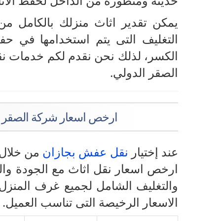
حديثة ومتطورة من الداخل لحفظ الاثاث
يمكن تقدير اثاث منزلك بالكامل من
التغليف التى يتم استخدامها في ح
الكسر، لذلك نحن نقدم لكم خدمات ن
الصقر الدولي.
ارخص اسعار شركة الصقر ا
عند إختيار
نقل عفش بجازان
من خلال 
ارخص اسعار نقل اثاث مع الجودة والم
والتغليف الشامل لجميع غرف المنزل.
الاسعار الرخيصة التى تناسب العميل.