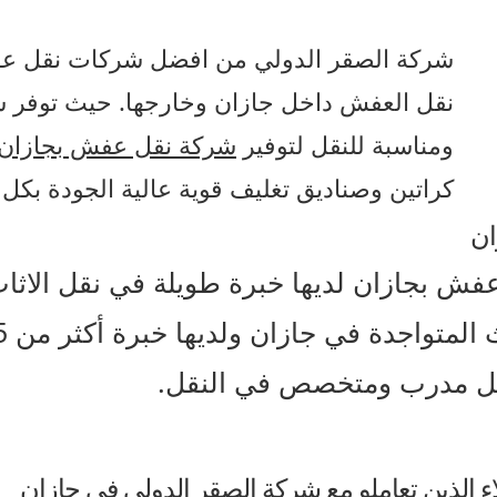
شركة الصقر الدولي من افضل شركات نقل عفش
نقل العفش داخل جازان وخارجها. حيث توفر ش
ومناسبة للنقل لتوفير
شركة نقل عفش بجازان 
كراتين وصناديق تغليف قوية عالية الجودة بكل 
ان
فش بجازان لديها خبرة طويلة في نقل الاثاث
مل مدرب ومتخصص في النقل.
اء الذين تعاملو مع شركة الصقر الدولي في جازان