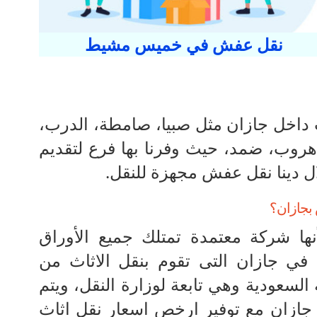
نقل عفش في خميس مشيط
 داخل جازان مثل صبيا، صامطة، الدرب،
 هروب، ضمد، حيث وفرنا بها فرع لتقديم
ل دينا نقل عفش مجهزة للنقل.
 بجازان؟
ها شركة معتمدة تمتلك جميع الأوراق
 في جازان التى تقوم بنقل الاثاث من
السعودية وهي تابعة لوزارة النقل، ويتم
ازان مع توفير ارخص اسعار نقل اثاث