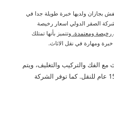
 بجازان ولديها خبرة طويلة جدا في
ركة الصقر الدولي اسعار رخيصة
رخيصة ومعتمدة.
وتتميز بأنها تمتلك
خبرة ومهارة في نقل الاثاث.
 مع الفك والتركيب والتغليف، ويتم
توفير دليل لجميع شركات نقل الاثاث المتواجدة في جازان ولديها خبرة أكثر من 15 عام للنقل. كما توفر الشركة