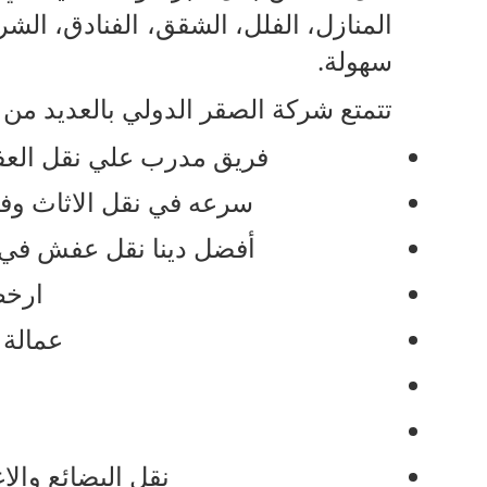
المنازل، الفلل، الشقق، الفنادق، ال
سهولة.
تتمتع شركة الصقر الدولي بالعديد من ا
فريق مدرب علي نقل العفش 
سرعه في نقل الاثاث وفكه
أفضل دينا نقل عفش في ج
ارخص
عمالة 
نقل البضائع وال