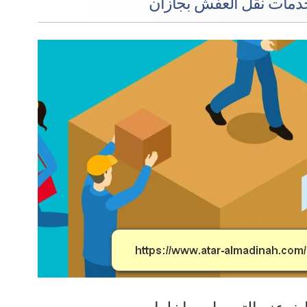
خدمات نقل العفش بجازان