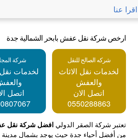
اقرا عنا
ارخص شركة نقل عفش بابحر الشمالية جدة
شركه الصالح للنقل
شركة المج
لخدمات نقل الاثاث
لخدمات نقل ا
والعفش
والعفش
اتصل الان
اتصل الا
00807067
0550288863
تعتبر شركة الصقر الدولي
افضل شركة نقل عفش