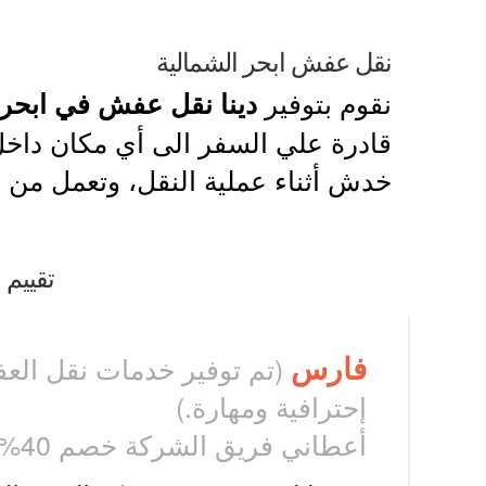
نقل عفش ابحر الشمالية
نقوم بتوفير
دينا نقل عفش في ابحر 
قادرة علي السفر الى أي مكان داخل 
خدش أثناء عملية النقل، وتعمل من 
تقييم 
فارس
(تم توفير خدمات نقل الع
إحترافية ومهارة.)
أعطاني فريق الشركة خصم 40% علي نقل الاثاث.