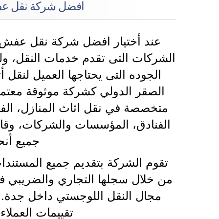
افضل شركة نقل عفش
عند أختيار افضل شركة نقل عفش ب
الشركات التى تقدم خدمات النقل، ول
الجوده التى يحتاجها العميل لنقل 
الصقر الدولي كشركة موثوقة معتمد
متخصصة في نقل اثاث المنازل، الفلل
الفنادق، المؤسسات والشركات، وقادر
جميع أنح
تقوم الشركة بتقديم جميع المستندات
من خلال سجلها التجاري والضريبي ف
مجال النقل اللوجستي داخل جدة. و
تقييمات العملاء 