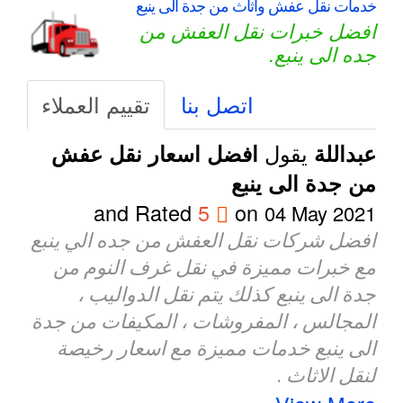
خدمات نقل عفش واثاث من جدة الى ينبع
افضل خبرات نقل العفش من
جده الى ينبع.
اتصل بنا
تقييم العملاء
يقول
عبداللة
افضل اسعار نقل عفش
من جدة الى ينبع
and Rated
5
on
04 May 2021
افضل شركات نقل العفش من جده الي ينبع
مع خبرات مميزة في نقل غرف النوم من
جدة الى ينبع كذلك يتم نقل الدواليب ،
المجالس ، المفروشات ، المكيفات من جدة
الى ينبع خدمات مميزة مع اسعار رخيصة
لنقل الاثاث .