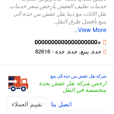
خدمات تغليف العفش بأرخص سعر خدمات
نقل الاثاث مع دينا نقل عفش من جدة الى
ينبع بأفضل طرق النقل .
View More..
+0000000000000000000
جدة, ينبع,
جدة
,
جدة
-
82616
شركة نقل عفش من جدة الى ينبع
ارخص شركة نقل عفش بجدة
متخصصة في النقل
اتصل بنا
تقييم العملاء