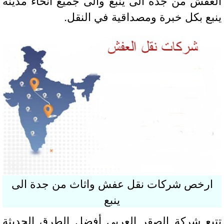
عفش من جدة الى ينبع والى جميع انحاء مدينة
بع بكل خبرة ومصداقية في النقل.
ارخص شركات نقل عفش واثاث من جدة الى
ينبع
بع شركة الصقر العربي أفضل الطرق الحديثة