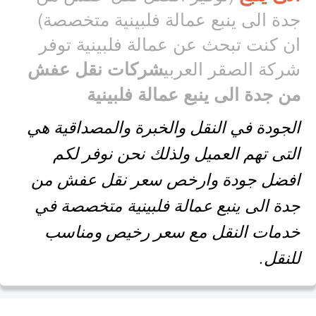
جدة الى ينبع عمالة فلبينية متخصصة)
ان كنت تبحث عن عمالة فلبينية توفر
شركة الصقر العربي
شركات نقل عفش
من جدة الى ينبع عمالة فلبينية
الجودة في النقل والخبرة والمصداقية هي
التى تهم العميل ولذلك نحن نوفر لكم
افضل جودة وارخص سعر نقل عفش من
جدة الى ينبع عمالة فلبينية متخصصة في
خدمات النقل مع سعر رخيص ومناسب
للنقل.