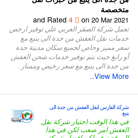
متخصصة
and Rated
4
on
20 Mar 2021
تعمل شركة الصقر العربي علي توفير ارخص
خدمات نقل العفش من جدة الى ينبع مع
سعر مميز وخاص لجميع سكان مدينة جدة
أو رابغ حيث يتم توفير خدمات شحن العفش
من جدة الى ينبع مع سعر رخيص وممتاز .
View More..
شركة الفارس لنقل العفش من جدة الى
ينبع.
في هذا الوقت اختيار شركة نقل
العفش امر صعب لكن في هذا
الموقع نوفر لكم افضل شركة