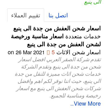
الى ينبع
اتصل بنا
تقييم العملاء
اسعار شحن العفش من جدة الى ينبع
خدمات متعددة
اسعار مناسبة ورخيصة
لشحن العفش من جدة الى ينبع
اسعار شحن الاثاث
5
on
26 Mar 2021
تقدم شركة الصقر العربي افضل اسعار
شحن من جدة الى ينبع وتقدم الشركة
خدمات شحن اثاث مميزة للنقل من جدة
الي ينبع، حيث اننا نوفر لكم اهم وافضل
شركات شحن العفش الى ينبع مع اسعار
رخيصة ومناسبة للجميع.
View More..