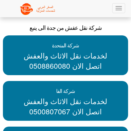
Sk
Toggle
navigation
ma
شركة نقل عفش من جدة الى ينبع
conte
شركة المتحدة
لخدمات نقل الاثاث والعفش
اتصل الان 0508860080
شركة الفا
لخدمات نقل الاثاث والعفش
اتصل الان 0500807067