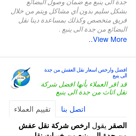
جدة الى ينبع مع ضمان وصول البضائع
بشكل سليم بدون أي مشاكل ويتم من خلال
فريق متخصص وكذلك بمساعدة دينا نقل
البضائع من جدة الى ينبع .
View More..
افضل وارخص اسعار نقل العفش من جدة
الى ينبع
قد اقر العملاء بأنها افضل شركة
نقل اثاث من جدة الى ينبع
اتصل بنا
تقييم العملاء
يقول
الصقر
ارخص شركة نقل عفش
من جدة الى ينبع من خبرات نقل