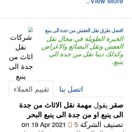
View More..
افضل طرق نقل العفش من جدة الى ينبع
الخبرة الطويلة في مجال نقل
العفش ونقل البضائع والاغراض
وكذلك دينا نقل من جدة الى
ينبع.
اتصل بنا
تقييم العملاء
يقول
صقر
مهمة نقل الاثاث من جدة
الى ينبع او من جدة الى ينبع البحر
تصنيف الشركة
5
on
19 Apr 2021