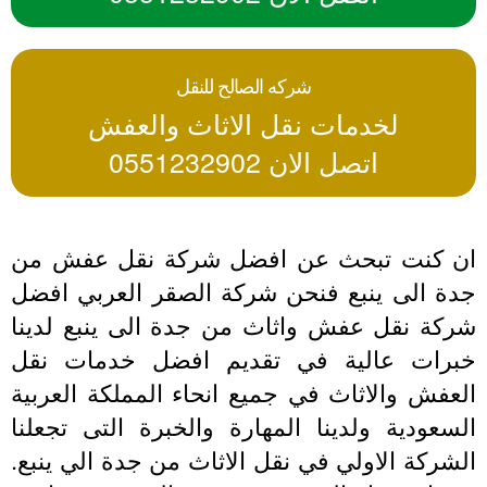
شركه الصالح للنقل
لخدمات نقل الاثاث والعفش
اتصل الان 0551232902
ن كنت تبحث عن افضل شركة نقل عفش من
دة الى ينبع فنحن شركة الصقر العربي افضل
ركة نقل عفش واثاث من جدة الى ينبع لدينا
برات عالية في تقديم افضل خدمات نقل
عفش والاثاث في جميع انحاء المملكة العربية
سعودية ولدينا المهارة والخبرة التى تجعلنا
شركة الاولي في نقل الاثاث من جدة الي ينبع.