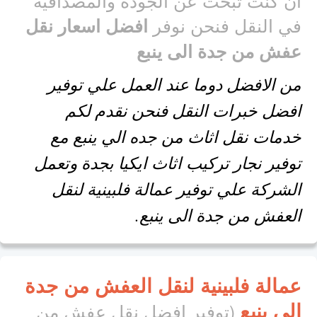
في النقل فنحن نوفر
افضل اسعار نقل
عفش من جدة الى ينبع
من الافضل دوما عند العمل علي توفير
افضل خبرات النقل فنحن نقدم لكم
خدمات نقل اثاث من جده الي ينبع مع
توفير نجار تركيب اثاث ايكيا بجدة وتعمل
الشركة علي توفير عمالة فلبينية لنقل
العفش من جدة الى ينبع.
عمالة فلبينية لنقل العفش من جدة
الى ينبع
(توفير افضل نقل عفش من