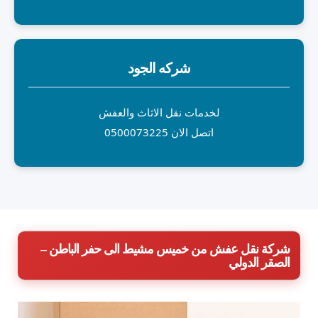
شركه الجود
لخدمات نقل الاثاث والعفش
اتصل الان 0500073225
شركة نقل عفش من خميس مشيط الى حفر الباطن –
الصقر الدولي