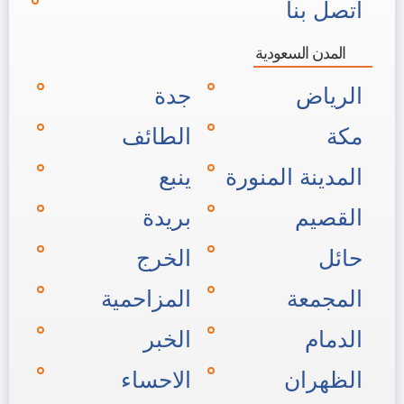
اتصل بنا
المدن السعودية
الرياض
جدة
مكة
الطائف
المدينة المنورة
ينبع
القصيم
بريدة
حائل
الخرج
المجمعة
المزاحمية
الدمام
الخبر
الظهران
الاحساء