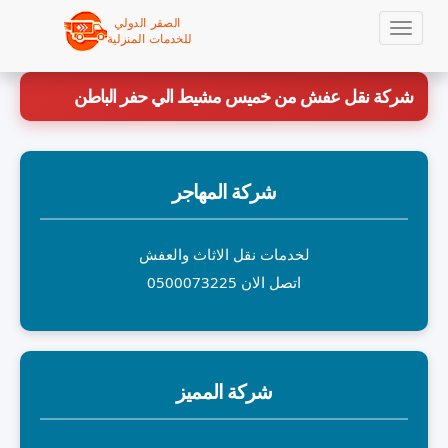
Ski
t
شركة نقل عفش من خميس مشيط الي حفر الباطن
mai
conten
شركة المهاجر
لخدمات نقل الاثاث والعفش
اتصل الان 0500073225
شركة المميز