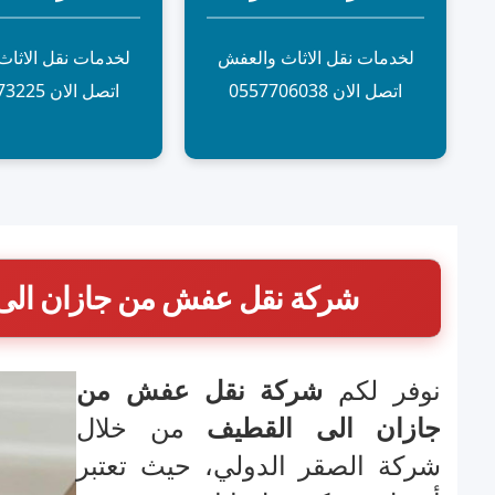
لخدمات نقل الاثاث والعفش
لخدمات نقل الاثا
اتصل الان 0557706038
اتصل الان 0500073225
شركة نقل عفش من جازان الى 
نوفر لكم
شركة نقل عفش من
جازان الى القطيف
من خلال
شركة الصقر الدولي، حيث تعتبر