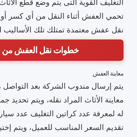
التغليف القوية التى يتم وضع قطع الاثاث
تحمي العفش أثناء النقل من أي كسر أو
نقل عفش معتمدة تمتلك تلك الأساليب ال
خطوات نقل العفش من ج
معاينة العفش
يتم إرسال مندوب الشركة بعد التواصل 
معاينة الأثاث المراد نقله، ويتم تحديد 
له لمعرفة عدد كراتين التغليف عدد سيار
تقديم السعر المناسب للعميل، ويتم إختي