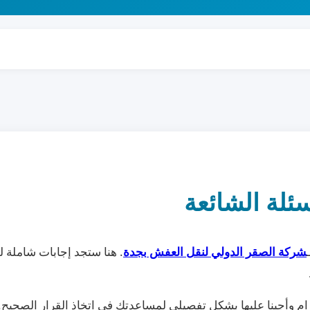
ئلة الشائعة
شركة الصقر الدولي لنقل العفش بجدة
. هنا ستجد إجابات شاملة 
ام وأجبنا عليها بشكل تفصيلي لمساعدتك في اتخاذ القرار الصحيح.