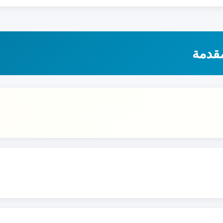
قيمة مقابل الخدمة. ولكن:
ة) نقدم أسعار خاصة
مقدمة
لى أفضل عرض