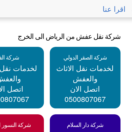
اقرا عنا
شركة نقل عفش من الرياض الى الخرج
شركة الصقر الدولي
شركة الفا
لخدمات نقل الاثاث
لخدمات نقل ا
والعفش
والعفش
اتصل الان
اتصل الا
00807067
0500807067
شركة دار السلام
شركة النسور ال