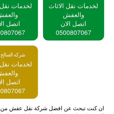
لخدمات نقل الاثاث
لخدمات نقل ا
والعفش
والعفش
اتصل الان
اتصل الا
00807067
0500807067
شركه الصالح ل
لخدمات نقل ا
والعفش
اتصل الا
00807067
ان كنت تبحث عن افضل شركة نقل عفش من ال