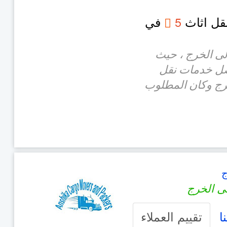
نقل اثاث
5
في
لى الخرج ، حيث
ضل خدمات نقل
رج وكان المطلوب
ج
ى الخرج
ا
تقييم العملاء