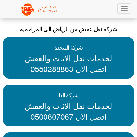
Sk
Toggle
navigation
ma
شركة نقل عفش من الرياض الى المزاحمية
conte
شركة المتحدة
لخدمات نقل الاثاث والعفش
اتصل الان 0550288863
شركة الفا
لخدمات نقل الاثاث والعفش
اتصل الان 0500807067